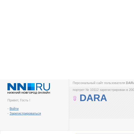
Персональный сайт пользователя
DAR
портрет № 10112 зарегистрирован в 200
DARA
Привет, Гость !
-
Войти
-
Зарегистрироваться