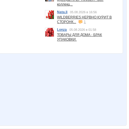
коллекц...
Nata.li
05.08.2026 в 16:56
WILDBERRIES НЕРВНО КУРИТ В
СТОРОНК...
1
Lonza
05.08.2026 в 01:58
ТОВАРЫ ДЛЯ ДОМА - БРАК
УПАКОВКИ.