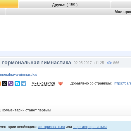
Друзья
( 159 )
Мне нра
я гормональная гимнастика
02.05.2017 в 11:25
866
ormonalnaya-gimnastika/
Мне нравится
Добавлено со страницы:
https://d
ш комментарий станет первым
мментарии необходимо
авторизоваться
или
зарегистрироваться