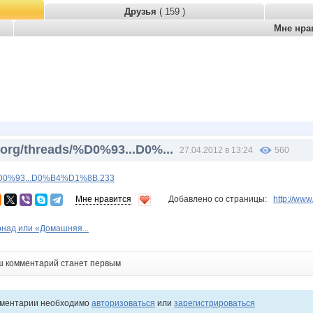
Друзья
( 159 )
Мне нра
.org/threads/%D0%93...D0%...
27.04.2012 в 13:24
560
s/%D0%93...D0%B4%D1%8B.233
Мне нравится
Добавлено со страницы:
http://ww
над или «Домашняя...
ш комментарий станет первым
мментарии необходимо
авторизоваться
или
зарегистрироваться