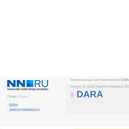
Персональный сайт пользователя
DAR
портрет № 10112 зарегистрирован в 200
DARA
Привет, Гость !
-
Войти
-
Зарегистрироваться