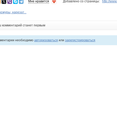
Мне нравится
Добавлено со страницы:
http://ww
кожуры, нарезат...
ш комментарий станет первым
мментарии необходимо
авторизоваться
или
зарегистрироваться