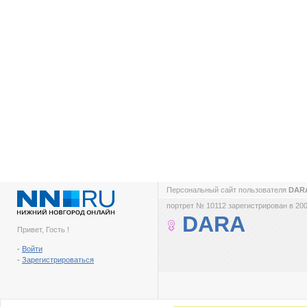
Персональный сайт пользователя
DAR
портрет № 10112 зарегистрирован в 200
DARA
Привет, Гость !
-
Войти
-
Зарегистрироваться