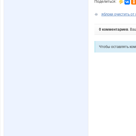
Поделиться:
яблоки очистить от 
0 комментариев
. Ва
Чтобы оставлять ко