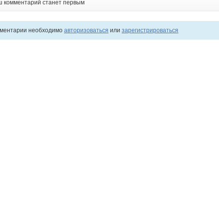
ш комментарий станет первым
мментарии необходимо
авторизоваться
или
зарегистрироваться