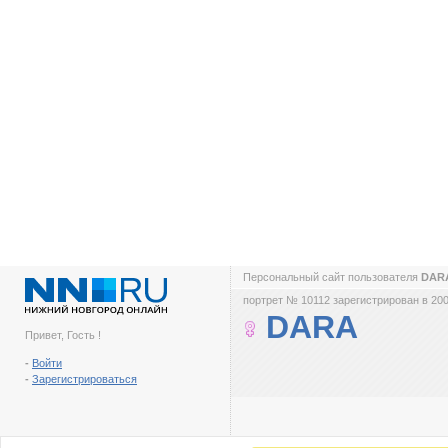
Персональный сайт пользователя
DAR
портрет № 10112 зарегистрирован в 200
DARA
Привет, Гость !
-
Войти
-
Зарегистрироваться