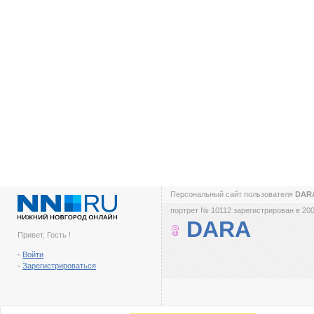
Персональный сайт пользователя
DAR
портрет № 10112 зарегистрирован в 200
DARA
Привет, Гость !
-
Войти
-
Зарегистрироваться