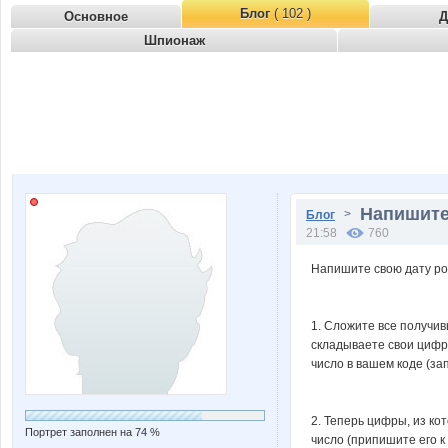
Блог
( 102 )
Основное
Д
Шпионаж
Напишите
>
Блог
21:58
760
Напишите свою дату рож
1. Сложите все получив
складываете свои цифры
число в вашем коде (за
2. Теперь цифры, из ко
Портрет заполнен на 74 %
число (припишите его к