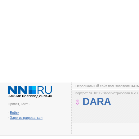
Персональный сайт пользователя
DAR
портрет № 10112 зарегистрирован в 200
DARA
Привет, Гость !
-
Войти
-
Зарегистрироваться