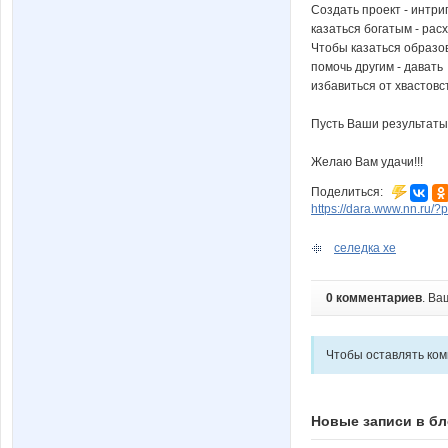
Создать проект - интр
казаться богатым - рас
Чтобы казаться образо
помочь другим - давать
избавиться от хвастовс
Пусть Ваши результаты 
Желаю Вам удачи!!!
Поделиться:
https://dara.www.nn.ru/
селедка хе
0 комментариев
. Ва
Чтобы оставлять ко
Новые записи в бл