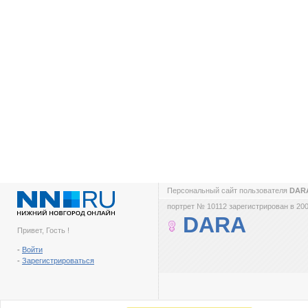
Персональный сайт пользователя
DAR
портрет № 10112 зарегистрирован в 200
DARA
Привет, Гость !
-
Войти
-
Зарегистрироваться