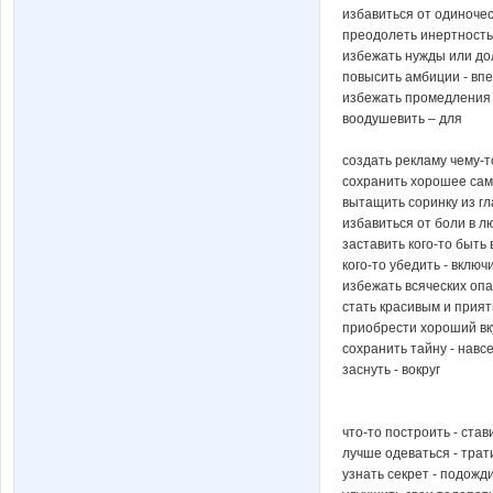
избавиться от одиночес
преодолеть инертность 
избежать нужды или дол
повысить амбиции - вп
избежать промедления 
воодушевить – для
создать рекламу чему-т
сохранить хорошее сам
вытащить соринку из гл
избавиться от боли в л
заставить кого-то быть
кого-то убедить - включ
избежать всяческих оп
стать красивым и прият
приобрести хороший вк
сохранить тайну - навс
заснуть - вокруг
что-то построить - став
лучше одеваться - трат
узнать секрет - подожд