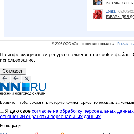
[b]Обувь RALF RI
Lonza
05.08.2026
ТОВАРЫ ДЛЯ ДО
© 2026 ООО «Сеть городских порталов» ·
Реклама н
На информационном ресурсе применяются cookie-файлы. О
использование.
Согласен
Войдите, чтобы сохранять историю комментариев, голосовать за коммен
Я даю свое
согласие на обработку персональных данных
отношении обработки персональных данных
Регистрация