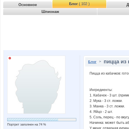
Блог
( 102 )
Основное
Д
Шпионаж
пицца из 
>
Блог
Пицца из кабачков: гот
Ингредиенты:
1. Кабачок - 3 шт. (прим
2. Мука - 3 ст. ложки.
3. Манка - 3 ст. ложки.
4. Яйцо - 2 шт.
5. Соль, перец - по вкусу
Начинка: может быть аб
Портрет заполнен на 74 %
У меня: отварная курин