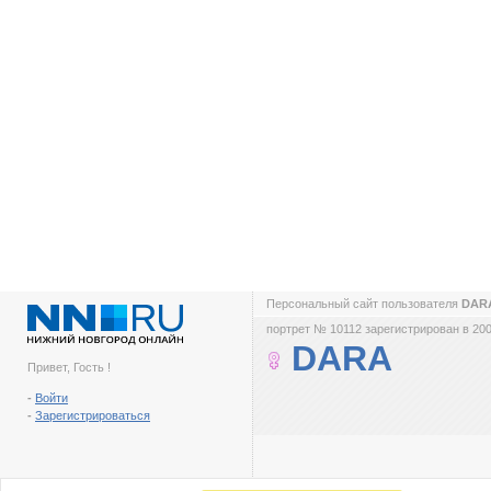
Персональный сайт пользователя
DAR
портрет № 10112 зарегистрирован в 200
DARA
Привет, Гость !
-
Войти
-
Зарегистрироваться