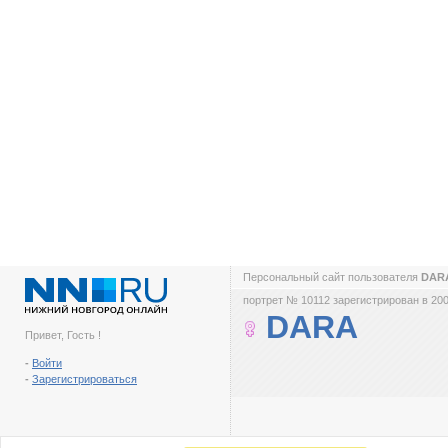
Персональный сайт пользователя
DAR
портрет № 10112 зарегистрирован в 200
DARA
Привет, Гость !
-
Войти
-
Зарегистрироваться